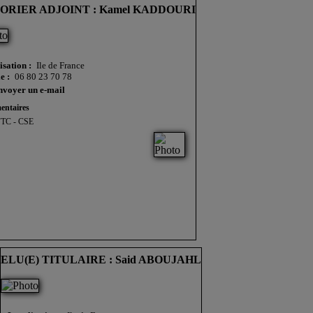
ORIER ADJOINT : Kamel KADDOURI
isation :
Ile de France
e :
06 80 23 70 78
nvoyer un e-mail
ntaires
TC - CSE
ELU(E) TITULAIRE : Said ABOUJAHL