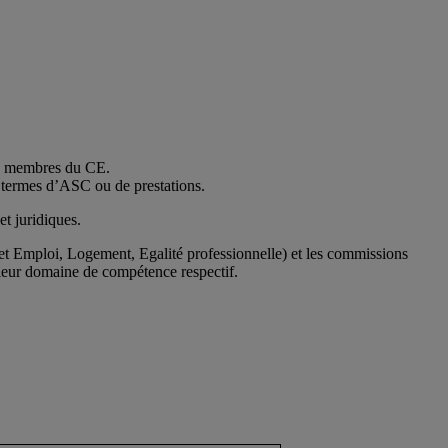
es membres du CE.
n termes d’ASC ou de prestations.
et juridiques.
t Emploi, Logement, Egalité professionnelle) et les commissions
 leur domaine de compétence respectif.